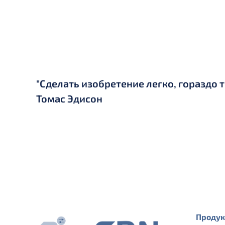
"Сделать изобретение легко, гораздо 
Томас Эдисон
Проду