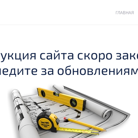
ГЛАВНАЯ
укция сайта скоро зако
ледите за обновлениям