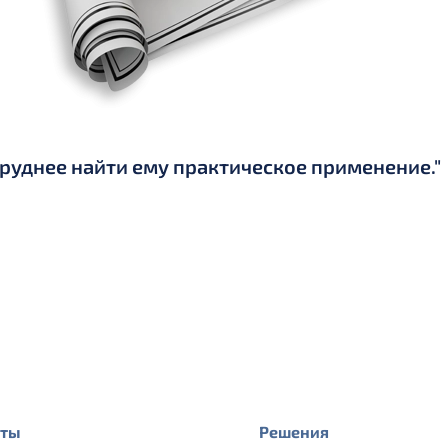
труднее найти ему практическое применение."
кты
Решения